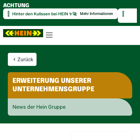
ACHTUNG
Hinter den Kulissen bei HEIN ✨🚀
Mehr Informationen
Zurück
ERWEITERUNG UNSERER
UNTERNEHMENSGRUPPE
News der Hein Gruppe