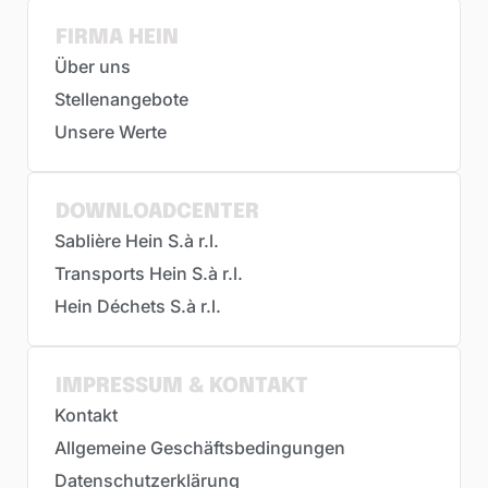
FIRMA HEIN
Über uns
Stellenangebote
Unsere Werte
DOWNLOADCENTER
Sablière Hein S.à r.l.
Transports Hein S.à r.l.
Hein Déchets S.à r.l.
IMPRESSUM & KONTAKT
Kontakt
Allgemeine Geschäftsbedingungen
Datenschutzerklärung