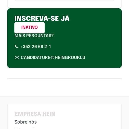
INSCREVA-SE JÁ
INATIVO
MAIS PERGUNTAS?
📞 +352 26 66 2-1
✉️ CANDIDATURE@HEINGROUP.LU
EMPRESA HEIN
Sobre nós