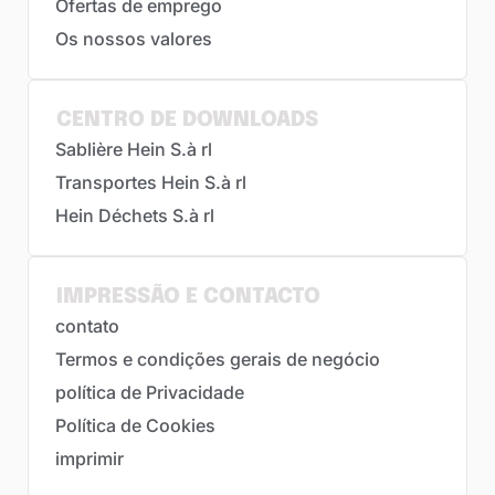
Ofertas de emprego
Os nossos valores
CENTRO DE DOWNLOADS
Sablière Hein S.à rl
Transportes Hein S.à rl
Hein Déchets S.à rl
IMPRESSÃO E CONTACTO
contato
Termos e condições gerais de negócio
política de Privacidade
Política de Cookies
imprimir