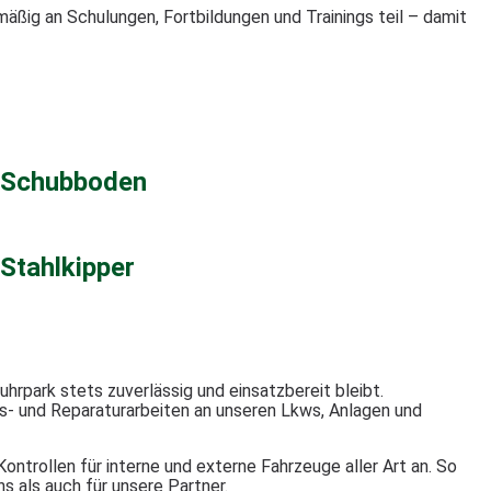
mäßig an Schulungen, Fortbildungen und Trainings teil – damit
Schubboden
Stahlkipper
hrpark stets zuverlässig und einsatzbereit bleibt.
- und Reparaturarbeiten an unseren Lkws, Anlagen und
trollen für interne und externe Fahrzeuge aller Art an. So
s als auch für unsere Partner.