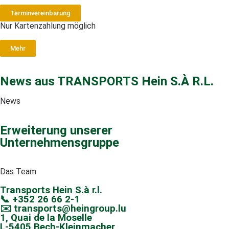
Terminvereinbarung
Nur Kartenzahlung möglich
Mehr
News aus TRANSPORTS Hein S.À R.L.
News
Erweiterung unserer
Unternehmensgruppe
Das Team
Transports Hein S.à r.l.
📞 +352 26 66 2-1
✉️ transports@heingroup.lu
1, Quai de la Moselle
L-5405 Bech-Kleinmacher