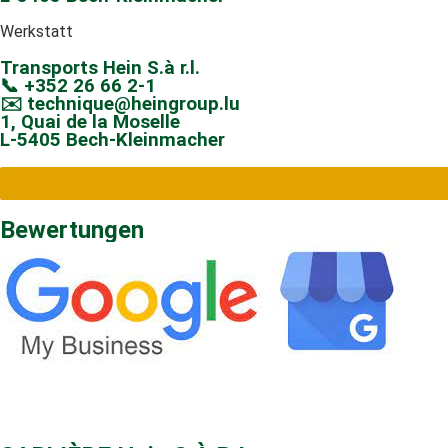
Werkstatt
Transports Hein S.à r.l.
📞 +352 26 66 2-1
✉️ technique@heingroup.lu
1, Quai de la Moselle
L-5405 Bech-Kleinmacher
Bewertungen