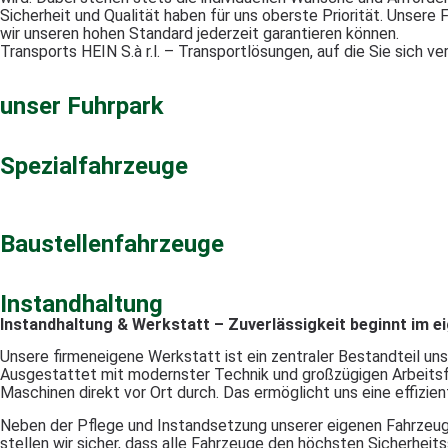
Sicherheit und Qualität haben für uns oberste Priorität. Unsere
wir unseren hohen Standard jederzeit garantieren können.
Transports HEIN S.à r.l. – Transportlösungen, auf die Sie sich ve
unser Fuhrpark
Spezialfahrzeuge
Baustellenfahrzeuge
Instandhaltung
Instandhaltung & Werkstatt – Zuverlässigkeit beginnt im e
Unsere firmeneigene Werkstatt ist ein zentraler Bestandteil un
Ausgestattet mit modernster Technik und großzügigen Arbeitsf
Maschinen direkt vor Ort durch. Das ermöglicht uns eine effizie
Neben der Pflege und Instandsetzung unserer eigenen Fahrzeuge
stellen wir sicher, dass alle Fahrzeuge den höchsten Sicherhei