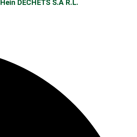
Hein DÉCHETS S.À R.L.