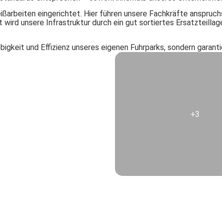
ißarbeiten eingerichtet. Hier führen unsere Fachkräfte anspruch
ird unsere Infrastruktur durch ein gut sortiertes Ersatzteillag
bigkeit und Effizienz unseres eigenen Fuhrparks, sondern garanti
+3