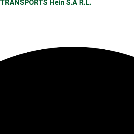
TRANSPORTS Hein S.À R.L.