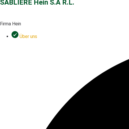
SABLIÈRE Hein S.À R.L.
Firma Hein
Über uns