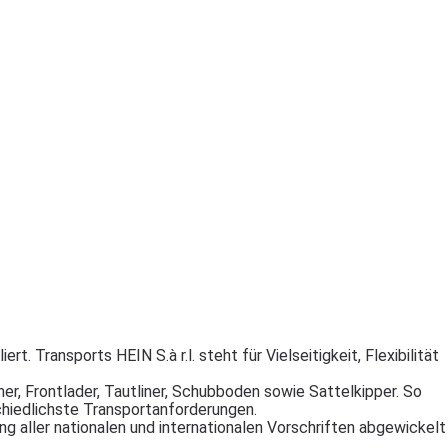
 Transports HEIN S.à r.l. steht für Vielseitigkeit, Flexibilität
r, Frontlader, Tautliner, Schubboden sowie Sattelkipper. So
schiedlichste Transportanforderungen.
ung aller nationalen und internationalen Vorschriften abgewickelt