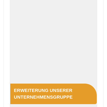
ERWEITERUNG UNSERER
UNTERNEHMENSGRUPPE