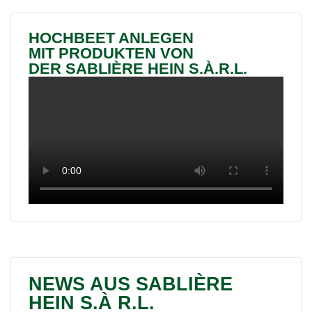
HOCHBEET ANLEGEN
MIT PRODUKTEN VON
DER SABLIÈRE HEIN S.À.R.L.
NEWS AUS SABLIÈRE
HEIN S.À R.L.