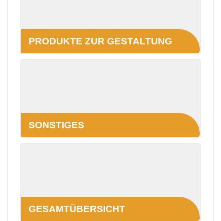
PRODUKTE ZUR GESTALTUNG
SONSTIGES
GESAMTÜBERSICHT