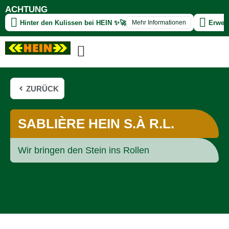
ACHTUNG
Erweiterung unserer Unternehmensgruppe
Mehr Informationen
ZURÜCK
SABLIÈRE HEIN S.À R.L.
Wir bringen den Stein ins Rollen