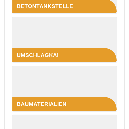
BETONTANKSTELLE
UMSCHLAGKAI
BAUMATERIALIEN